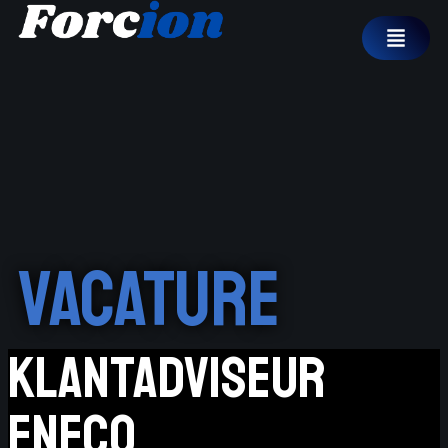
Vacature
Klantadviseur
Eneco