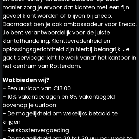
manier zorg je ervoor dat klanten met een fijn
gevoel klant worden of blijven bij Eneco.
Daarnaast ben je ook ambassadeur voor Eneco.
Je bent verantwoordelijk voor de juiste
klantafhandeling. Klanttevredenheid en
oplossingsgerichtheid zijn hierbij belangrijk. Je
gaat servicegericht te werk vanaf het kantoor in
het centrum van Rotterdam.
Wat bieden wij?
– Een uurloon van €13,00
– 10% vakantiedagen en 8% vakantiegeld
bovenop je uurloon
– De mogelijkheid om wekelijks betaald te
krijgen
– Reiskostenvergoeding
– De mogelijkheid om 20 tot 30 uur per week te