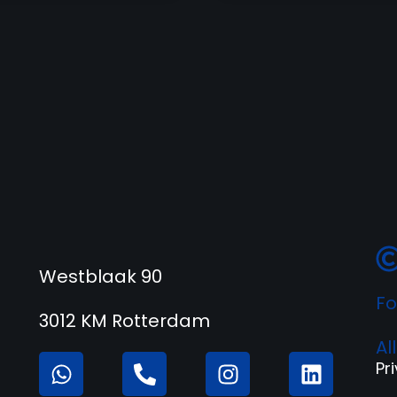
Westblaak 90
Fo
3012 KM Rotterdam
Al
Pr