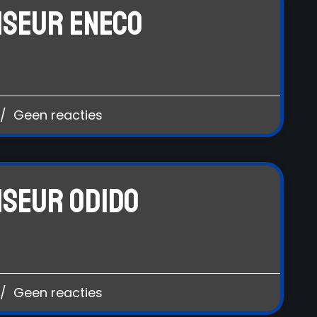
iseur Eneco
Geen reacties
iseur Odido
Geen reacties