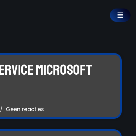
ervice Microsoft
Geen reacties